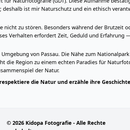
haft für Naturfotografie (GDT). Diese Aufnahme bestät
en; deshalb ist mir Naturschutz und ein ethisch ver
ere nicht zu stören. Besonders während der Brutzeit 
ses Verhalten erfordert Zeit, Geduld und Erfahrung — 
 Umgebung von Passau. Die Nähe zum Nationalpark 
t die Region zu einem echten Paradies für Naturfotog
Zusammenspiel der Natur.
espektiere die Natur und erzähle ihre Geschichte
© 2026 Kidopa Fotografie - Alle Rechte