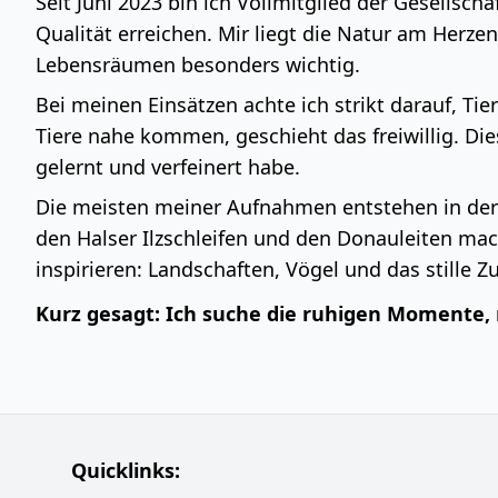
Seit Juni 2023 bin ich Vollmitglied der Gesellsc
Qualität erreichen. Mir liegt die Natur am Herz
Lebensräumen besonders wichtig.
Bei meinen Einsätzen achte ich strikt darauf, Ti
Tiere nahe kommen, geschieht das freiwillig. Die
gelernt und verfeinert habe.
Die meisten meiner Aufnahmen entstehen in der
den Halser Ilzschleifen und den Donauleiten mach
inspirieren: Landschaften, Vögel und das stille 
Kurz gesagt: Ich suche die ruhigen Momente, r
Quicklinks: