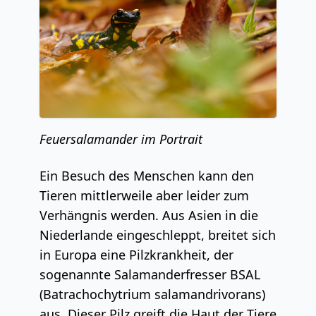
Feuersalamander im Portrait
Ein Besuch des Menschen kann den
Tieren mittlerweile aber leider zum
Verhängnis werden. Aus Asien in die
Niederlande eingeschleppt, breitet sich
in Europa eine Pilzkrankheit, der
sogenannte Salamanderfresser BSAL
(Batrachochytrium salamandrivorans)
aus. Dieser Pilz greift die Haut der Tiere