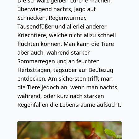
Die schwarz-gelben Lurche machen,
überwiegend nachts, Jagd auf
Schnecken, Regenwürmer,
Tausendfüßer und allerlei anderer
Kriechtiere, welche nicht allzu schnell
flüchten können. Man kann die Tiere
aber auch, während starker
Sommerregen und an feuchten
Herbsttagen, tagsüber auf Beutezug
entdecken. Am sichersten trifft man
die Tiere jedoch an, wenn man nachts,
während, oder kurz nach starken
Regenfällen die Lebensräume aufsucht.